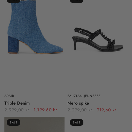
APAIR
FAUZIAN JEUNESSE
Triple Denim
Nero spike
2.999,00 kr
1.199,60 kr
2.299,00 kr
919,60 kr
SALE
SALE