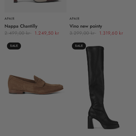
APAIR
APAIR
Nappa Chantilly
Vino new pointy
2.499,00 kr
1.249,50 kr
3.299,00 kr
1.319,60 kr
SALE
SALE