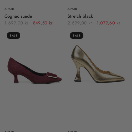
APAIR
APAIR
Cognac suede
Stretch black
1.699,00 kr
849,50 kr
2.699,00 kr
1.079,60 kr
SALE
SALE
APAIR
APAIR