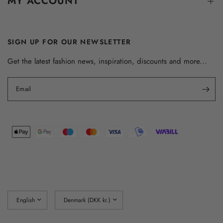
MY ACCOUNT
SIGN UP FOR OUR NEWSLETTER
Get the latest fashion news, inspiration, discounts and more...
Email
Update
Update
country/region
country/region