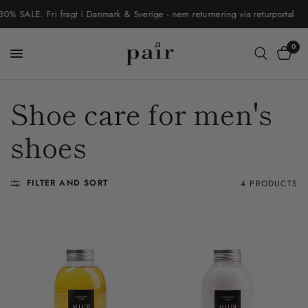
SALE. Fri fragt i Danmark & Sverige - nem returnering via returportal
0
Shoe care for men's
shoes
FILTER AND SORT
4 PRODUCTS