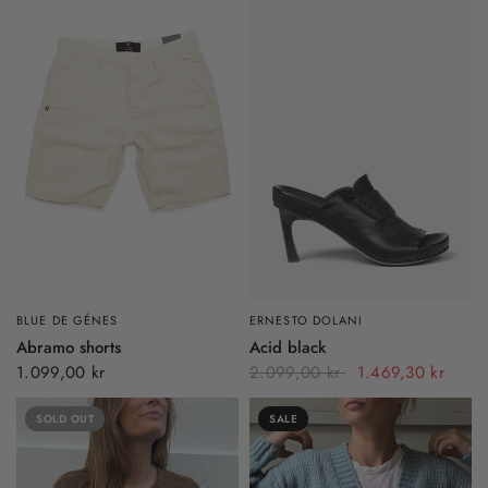
BLUE DE GÉNES
ERNESTO DOLANI
Abramo shorts
Acid black
1.099,00 kr
2.099,00 kr
1.469,30 kr
SOLD OUT
SALE