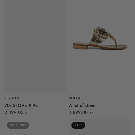
RE/DONE
SOLEAE
70s STOVE PIPE
A lot of stone
2.199,00 kr
1.899,00 kr
SOLD OUT
SALE