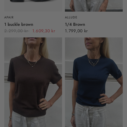
APAIR
ALLUDE
1 buckle brown
1/4 Brown
2.299,00 kr
1.609,30 kr
1.799,00 kr