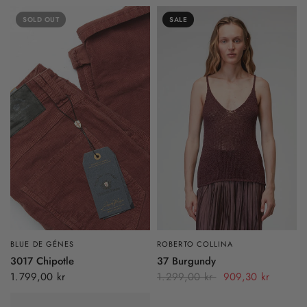
SOLD OUT
SALE
BLUE DE GÉNES
ROBERTO COLLINA
3017 Chipotle
37 Burgundy
1.799,00 kr
1.299,00 kr
909,30 kr