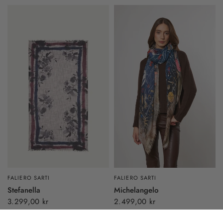
FALIERO SARTI
FALIERO SARTI
Stefanella
Michelangelo
3.299,00 kr
2.499,00 kr