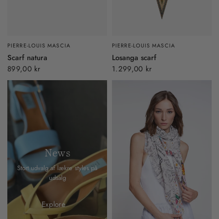
PIERRE-LOUIS MASCIA
PIERRE-LOUIS MASCIA
Scarf natura
Losanga scarf
899,00 kr
1.299,00 kr
News
Stort udvalg af lækre styles på
udsalg
Explore