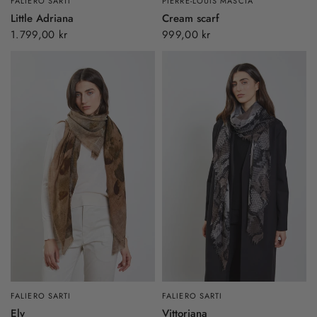
FALIERO SARTI
PIERRE-LOUIS MASCIA
Little Adriana
Cream scarf
1.799,00 kr
999,00 kr
FALIERO SARTI
FALIERO SARTI
Ely
Vittoriana