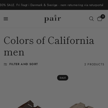
 SALE. Fri fragt i Danmark & Sverige - nem returnering via returportal
0
Colors of California
men
FILTER AND SORT
2 PRODUCTS
SALE