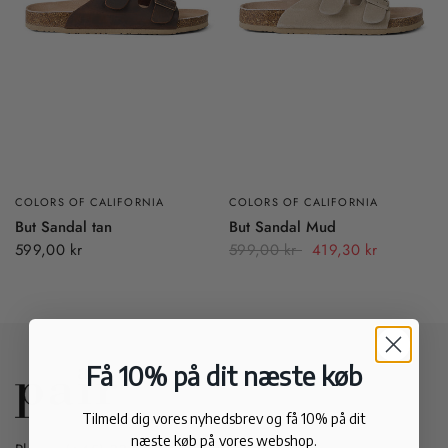
COLORS OF CALIFORNIA
COLORS OF CALIFORNIA
But Sandal tan
But Sandal Mud
599,00 kr
599,00 kr
419,30 kr
Få 10% på dit næste køb
Tilmeld dig vores nyhedsbrev og få 10% på dit
næste køb på vores webshop.