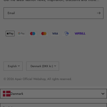
Email
Update
Update
country/region
country/region
© 2026 Apair Officiel Webshop, All rights reserved.
Danmark
Language