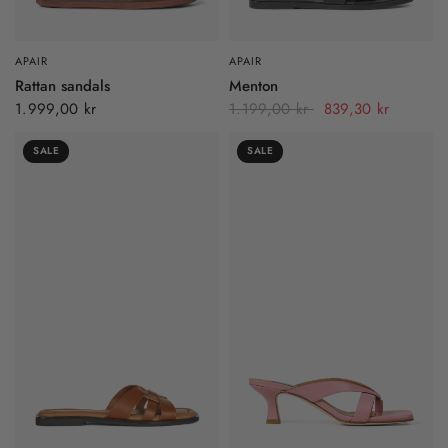
APAIR
APAIR
Rattan sandals
Menton
1.999,00 kr
1.199,00 kr
839,30 kr
SALE
SALE