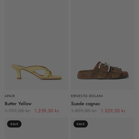
APAIR
ERNESTO DOLANI
Butter Yellow
Suede cognac
1.799,00 kr
1.259,30 kr
1.899,00 kr
1.329,30 kr
SALE
SALE