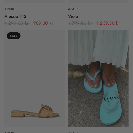
APAIR
APAIR
Alessia 112
Viola
1.299,00 kr
909,30 kr
1.799,00 kr
1.259,30 kr
SALE
APAIR
APAIR