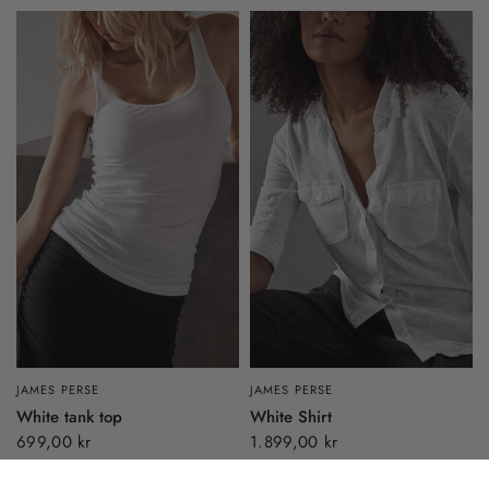
JAMES PERSE
JAMES PERSE
White Shirt
White tank top
1.899,00 kr
699,00 kr