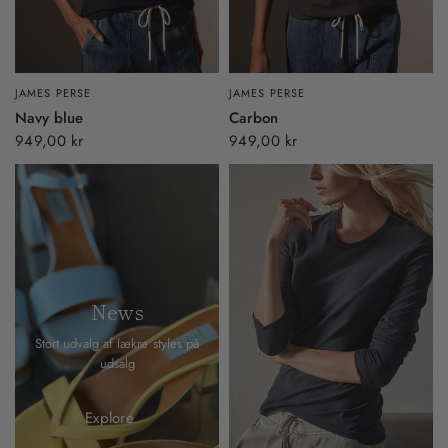
JAMES PERSE
JAMES PERSE
Navy blue
Carbon
949,00 kr
949,00 kr
News
Stort udvalg af lækre styles på
udsalg
Explore