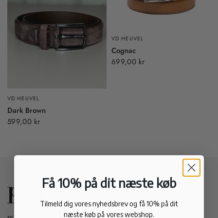
VD HEUVEL
Cognac
699,00 kr
VD HEUVEL
Dark Brown
599,00 kr
Få 10% på dit næste køb
Tilmeld dig vores nyhedsbrev og få 10% på dit
næste køb på vores webshop.