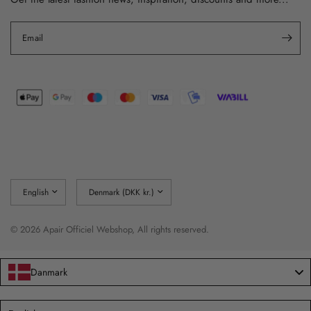
Email
Update
Update
country/region
country/region
© 2026 Apair Officiel Webshop, All rights reserved.
Danmark
Language