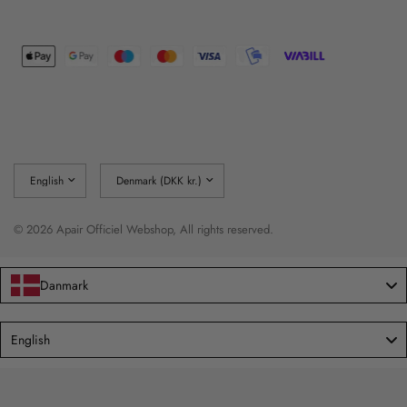
Update
Update
country/region
country/region
© 2026 Apair Officiel Webshop, All rights reserved.
Danmark
Language
English