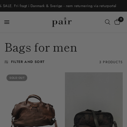
E. Fri fragt i Danmark & Sverige - nem returnering via returportal
0
Bags for men
FILTER AND SORT
3 PRODUCTS
SOLD OUT