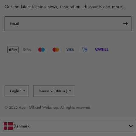
Get the latest fashion news, inspiration, discounts and more...
Email
Update
Update
country/region
country/region
© 2026 Apair Officiel Webshop, All rights reserved.
Danmark