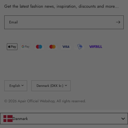
Get the latest fashion news, inspiration, discounts and more...
Email
Update
Update
country/region
country/region
© 2026 Apair Officiel Webshop, All rights reserved.
Danmark