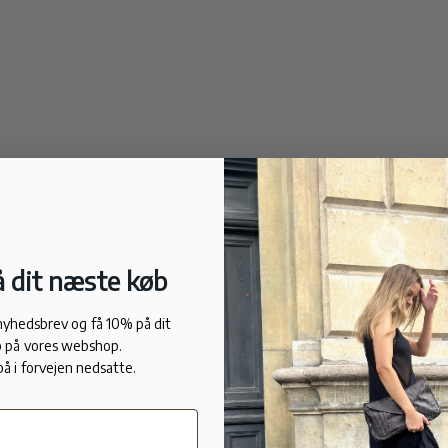
 dit næste køb
 nyhedsbrev og få 10% på dit
 på vores webshop.
på i forvejen nedsatte.