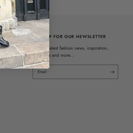
SIGN UP FOR OUR NEWSLETTER
Get the latest fashion news, inspiration,
discounts and more...
Email